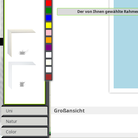
Der von Ihnen gewählte Rahmen
Großansicht
Uni
Natur
Color