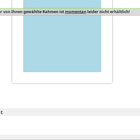
r von Ihnen gewählte Rahmen ist
momentan
leider nicht erhältlich!
t